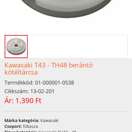
Kawasaki T43 - TH48 berántó
kötéltárcsa
Termékkód:
01-000001-0538
Cikkszám:
13-02-201
Ár:
1.390 Ft
Márka kategória:
Kawasaki
Csoport:
fűkasza