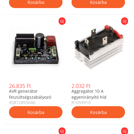
új
új
26.835 Ft
2.032 Ft
AVR generátor
Aggregátor 10 A
feszültségszabályozó
egyenirányító híd
45872893646
R1059910
2002142508930
új
új