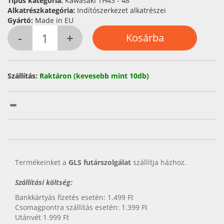
Típus kategória:
Kawasaki TH43 - 48
Alkatrészkategória:
Indítószerkezet alkatrészei
Gyártó:
Made in EU
Szállítás:
Raktáron (kevesebb mint 10db)
Termékeinket a
GLS futárszolgálat
szállítja házhoz.
Szállítási költség:
Bankkártyás fizetés esetén: 1.499 Ft
Csomagpontra szállítás esetén: 1.399 Ft
Utánvét 1.999 Ft