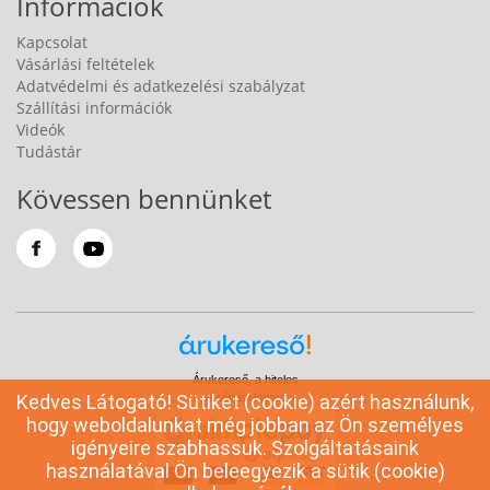
Információk
Kapcsolat
Vásárlási feltételek
Adatvédelmi és adatkezelési szabályzat
Szállítási információk
Videók
Tudástár
Kövessen bennünket
Árukereső, a hiteles
Kedves Látogató! Sütiket (cookie) azért használunk,
vásárlási kalauz
hogy weboldalunkat még jobban az Ön személyes
igényeire szabhassuk. Szolgáltatásaink
használatával Ön beleegyezik a sütik (cookie)