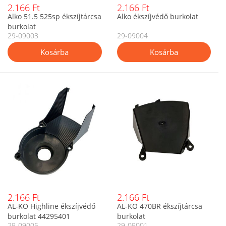
2.166 Ft
2.166 Ft
Alko 51.5 525sp ékszíjtárcsa
Alko ékszíjvédő burkolat
burkolat
29-09003
29-09004
2.166 Ft
2.166 Ft
AL-KO Highline ékszíjvédő
AL-KO 470BR ékszíjtárcsa
burkolat 44295401
burkolat
29-09005
29-09001