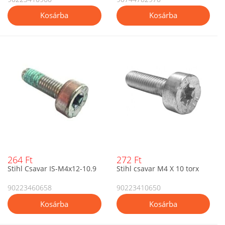
264 Ft
272 Ft
Stihl Csavar IS-M4x12-10.9
Stihl csavar M4 X 10 torx
90223460658
90223410650