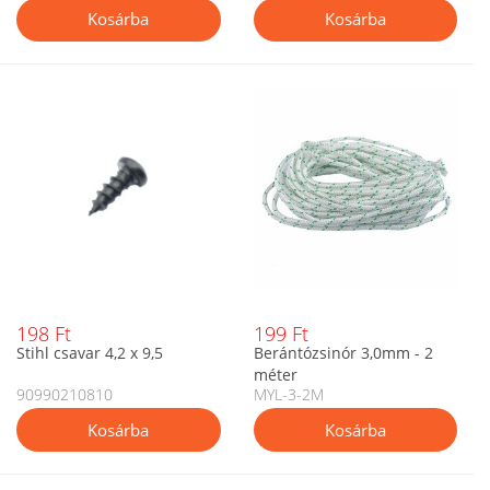
198 Ft
199 Ft
Stihl csavar 4,2 x 9,5
Berántózsinór 3,0mm - 2
méter
90990210810
MYL-3-2M