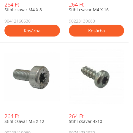
264 Ft
264 Ft
Stihl csavar M4 X 8
Stihl csavar M4 X 16
90412160630
90223130680
264 Ft
264 Ft
Stihl csavar M5 X 12
Stihl csavar 4x10
90223410960
90744782970