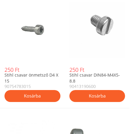
250 Ft
250 Ft
Stihl csavar önmetsző D4 X
Stihl csavar DIN84-M4X5-
15
8.8
90754783015
90413190600