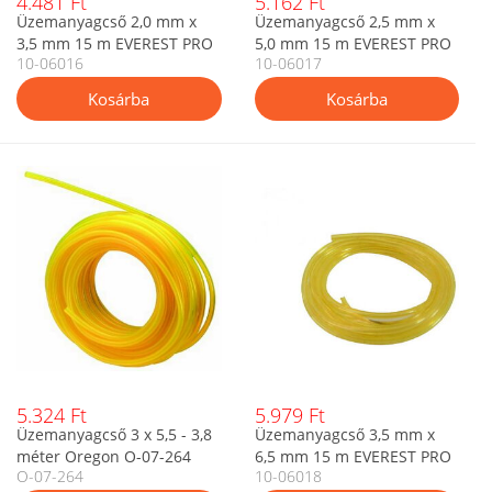
4.481 Ft
5.162 Ft
Üzemanyagcső 2,0 mm x
Üzemanyagcső 2,5 mm x
3,5 mm 15 m EVEREST PRO
5,0 mm 15 m EVEREST PRO
10-06016
10-06017
5.324 Ft
5.979 Ft
Üzemanyagcső 3 x 5,5 - 3,8
Üzemanyagcső 3,5 mm x
méter Oregon O-07-264
6,5 mm 15 m EVEREST PRO
O-07-264
10-06018