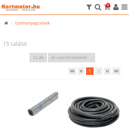
0
Üzemanyagcsövek
15 találat
1
2