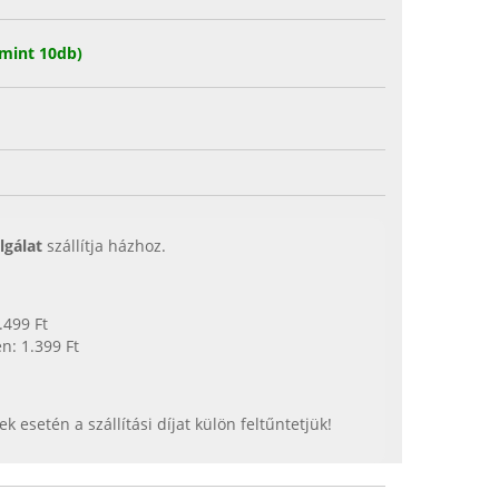
mint 10db)
lgálat
szállítja házhoz.
.499 Ft
n: 1.399 Ft
esetén a szállítási díjat külön feltűntetjük!