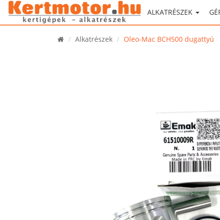
ALKATRÉSZEK
GÉ
Alkatrészek
Oleo-Mac BCH500 dugattyú