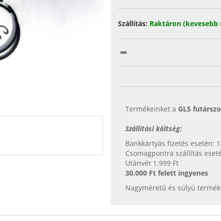
Szállítás:
Raktáron (kevesebb 
Termékeinket a
GLS futárszo
Szállítási költség:
Bankkártyás fizetés esetén: 1
Csomagpontra szállítás eseté
Utánvét 1.999 Ft
30.000 Ft felett ingyenes
Nagyméretű és súlyú termékek 