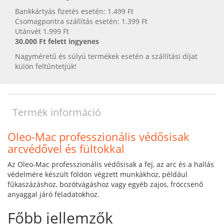
Bankkártyás fizetés esetén: 1.499 Ft
Csomagpontra szállítás esetén: 1.399 Ft
Utánvét 1.999 Ft
30.000 Ft felett ingyenes
Nagyméretű és súlyú termékek esetén a szállítási díjat
külön feltűntetjük!
Termék információ
Oleo-Mac professzionális védősisak
arcvédővel és fültokkal
Az Oleo-Mac professzionális védősisak a fej, az arc és a hallás
védelmére készült földön végzett munkákhoz, például
fűkaszázáshoz, bozótvágáshoz vagy egyéb zajos, fröccsenő
anyaggal járó feladatokhoz.
Főbb jellemzők