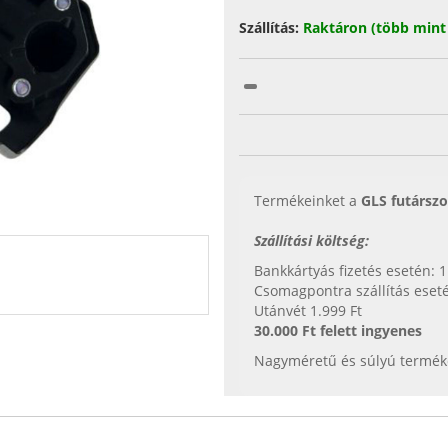
Szállítás:
Raktáron (több mint
Termékeinket a
GLS futárszo
Szállítási költség:
Bankkártyás fizetés esetén: 1
Csomagpontra szállítás eseté
Utánvét 1.999 Ft
30.000 Ft felett ingyenes
Nagyméretű és súlyú termékek 