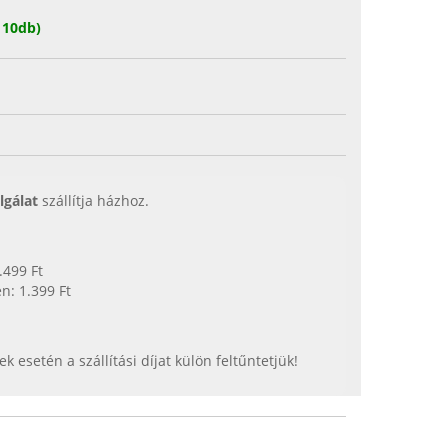
 10db)
lgálat
szállítja házhoz.
.499 Ft
n: 1.399 Ft
esetén a szállítási díjat külön feltűntetjük!